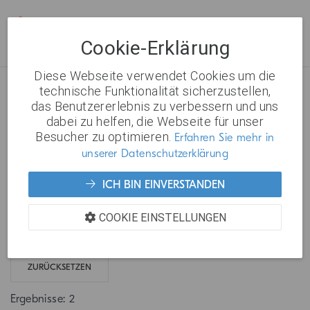
Cookie-Erklärung
Diese Webseite verwendet Cookies um die
Lizenzen und Komponenten von
technische Funktionalität sicherzustellen,
das Benutzererlebnis zu verbessern und uns
dabei zu helfen, die Webseite für unser
Drittanbietern
Besucher zu optimieren.
Erfahren Sie mehr in
unserer Datenschutzerklärung
Suchen nach ...
ICH BIN EINVERSTANDEN
COOKIE EINSTELLUNGEN
▼
▼
ZURÜCKSETZEN
Ergebnisse: 2